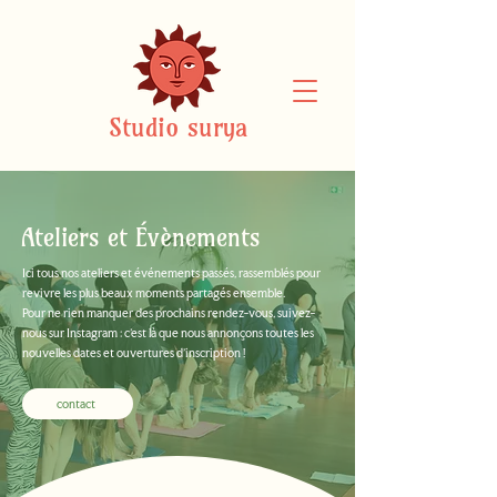
Studio surya
Ateliers et Évènements
Ici tous nos ateliers et événements passés, rassemblés pour
revivre les plus beaux moments partagés ensemble.
Pour ne rien manquer des prochains rendez-vous, suivez-
nous sur Instagram : c’est là que nous annonçons toutes les
nouvelles dates et ouvertures d’inscription !
contact