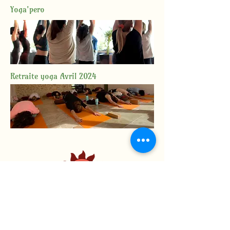
Yoga'pero
Retraite yoga Avril 2024
Studio Surya
60 rue Dauphine, 76600 Le Havre